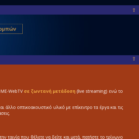
⇧
πομπών
⇧
ο IME-WebTV
σε ζωντανή μετάδοση
(live streaming) ενώ το
 άλλο οπτικοακουστικό υλικό με επίκεντρο τα έργα και τις
σεις.
την ταινία που θέλετε να δείτε και μετά, πατήστε το τρίγωνο