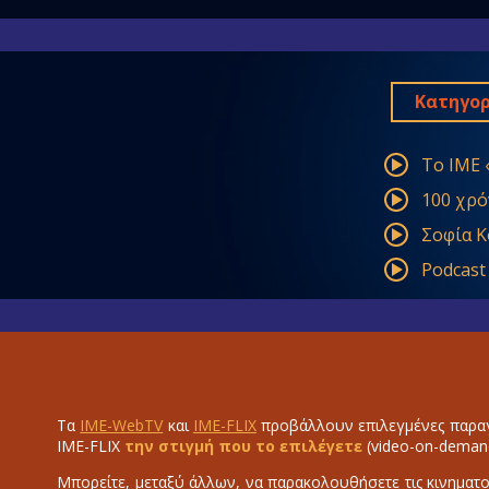
Κατηγορ
Το ΙΜΕ 
100 χρό
Σοφία Κ
Podcast
Τα
IME-WebTV
και
IME-FLIX
προβάλλουν επιλεγμένες παραγ
IME-FLIX
την στιγμή που το επιλέγετε
(video-on-deman
Μπορείτε, μεταξύ άλλων, να παρακολουθήσετε τις κινηματο