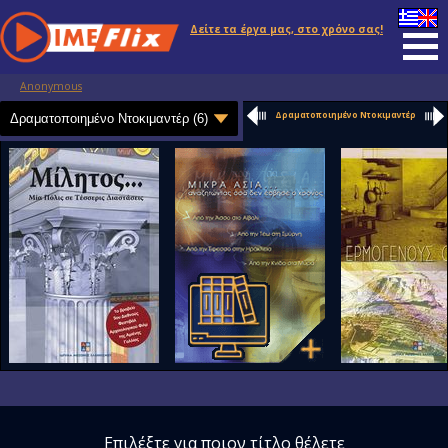
Δείτε τα έργα μας, στο χρόνο σας!
Anonymous
Δραματοποιημένο Ντοκιμαντέρ
Επιλέξτε για ποιον τίτλο θέλετε